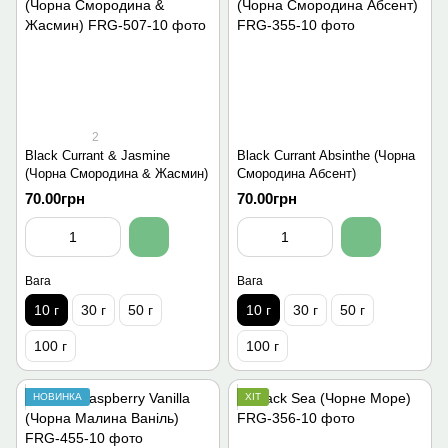
2
Black Currant & Jasmine
Black Currant Absinthe (Чорна
(Чорна Смородина & Жасмин)
Смородина Абсент)
70.00грн
70.00грн
Вага
Вага
10 г
30 г
50 г
10 г
30 г
50 г
100 г
100 г
НОВИНКА
ХІТ