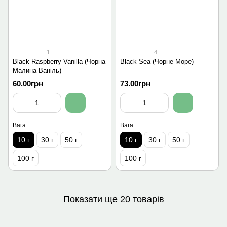
1
4
Black Raspberry Vanilla (Чорна
Black Sea (Чорне Море)
Малина Ваніль)
60.00грн
73.00грн
Вага
Вага
10 г
30 г
50 г
10 г
30 г
50 г
100 г
100 г
Показати ще 20 товарів