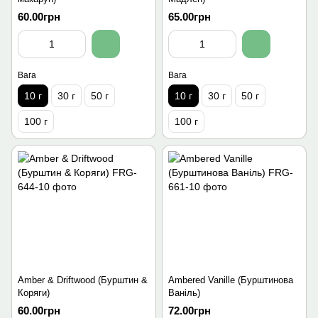
60.00грн
65.00грн
Вага
Вага
10 г
30 г
50 г
10 г
30 г
50 г
100 г
100 г
Amber & Driftwood (Бурштин &
Ambered Vanille (Бурштинова
Коряги)
Ваніль)
60.00грн
72.00грн