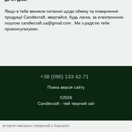
Якщо в тебе виникли питання щодо обміну та повернення
продукції Candlecraft, звертайся, будь ласка, за електронною
поштою candlecraft.ua@gmail.com . Ми з радістю тебе
проконсультуємо.
+38 (096) 133 42-71
Повна версія сайту
©2026
Candlecraft - твій творчий світ
Інтернет-магазин створений з Хорошоп