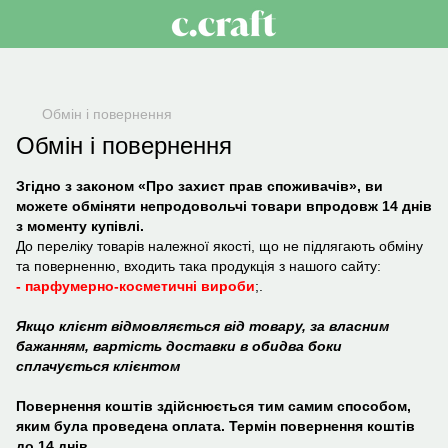
Обмін і повернення
Обмін і повернення
Згідно з законом «Про захист прав споживачів», ви
можете обміняти непродовольчі товари впродовж 14 днів
з моменту купівлі.
До переліку товарів належної якості, що не підлягають обміну
та поверненню, входить така продукція з нашого сайту:
- парфумерно-косметичні вироби
;.
Якщо клієнт відмовляється від товару, за власним
бажанням, вартість доставки в обидва боки
сплачується клієнтом
Повернення коштів здійснюється тим самим способом,
яким була проведена оплата. Термін повернення коштів
до 14 днів.