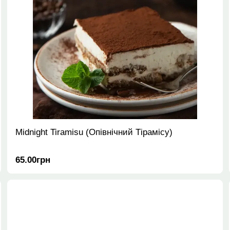
Midnight Tiramisu (Опівнічний Тірамісу)
65.00грн