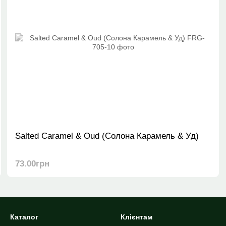
Salted Caramel & Oud (Солона Карамель & Уд)
73.00грн
Каталог
Клієнтам