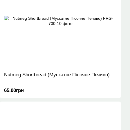
Nutmeg Shortbread (Мускатне Пісочне Печиво)
65.00грн