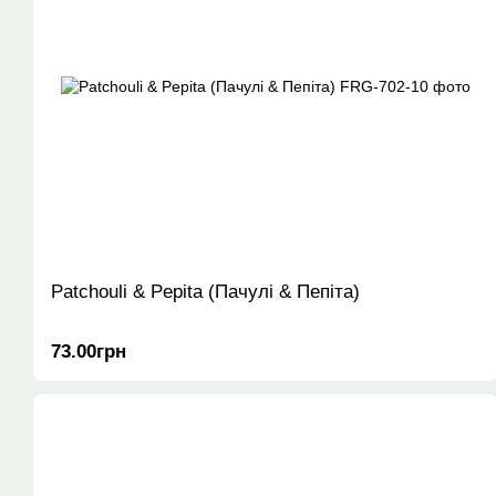
Patchouli & Pepita (Пачулі & Пепіта)
73.00грн