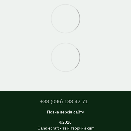
+38 (096) 133 42-71
Повна версія сайту
©2026
Candlecraft - твій творчий світ