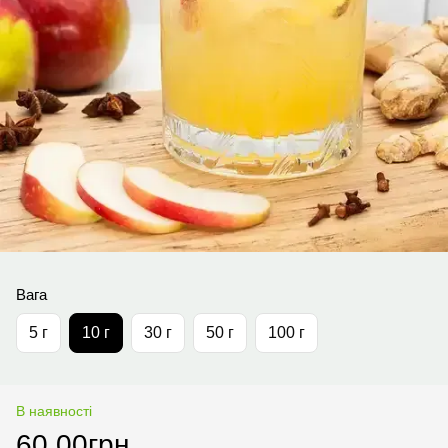
Вага
5 г
10 г
30 г
50 г
100 г
В наявності
60.00грн