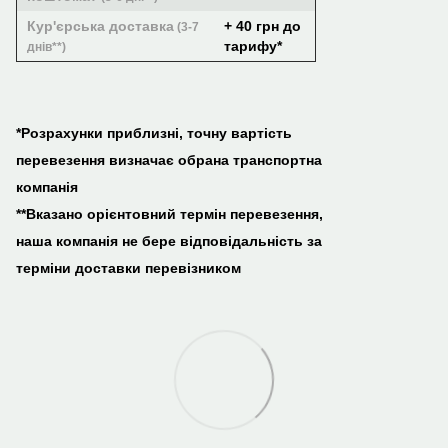
Кур'єрська доставка
+ 40 грн до
(3-7
тарифу*
днів**)
*Розрахунки приблизні, точну вартість
перевезення визначає обрана транспортна
компанія
**Вказано орієнтовний термін перевезення,
наша компанія не бере відповідальність за
терміни доставки перевізником