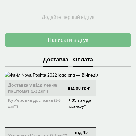
Додайте перший відгук
Написати відгук
Доставка
Оплата
Доставка у відділення/
від 80 грн*
поштомат
(1-2 дні**)
Кур'єрська доставка
+ 35 грн до
(1-3
тарифу*
дні**)
від 45
Укрпошта Стандарт
(2-6 дні**)