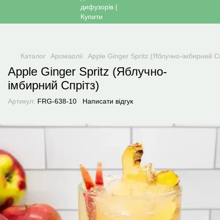
Каталог
Аромаолії
Apple Ginger Spritz (Яблучно-імбирний С
Apple Ginger Spritz (Яблучно-
імбирний Спрітз)
Артикул:
FRG-638-10
Написати відгук