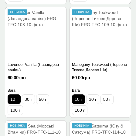
НОВИНКА
НОВИНКА
Lavender Vanilla (Лавандова
Mahogany Teakwood (Червоне
ваніль)
Тикове Дерево Ши)
60.00грн
60.00грн
Вага
Вага
10 г
30 г
50 г
10 г
30 г
50 г
100 г
100 г
НОВИНКА
НОВИНКА