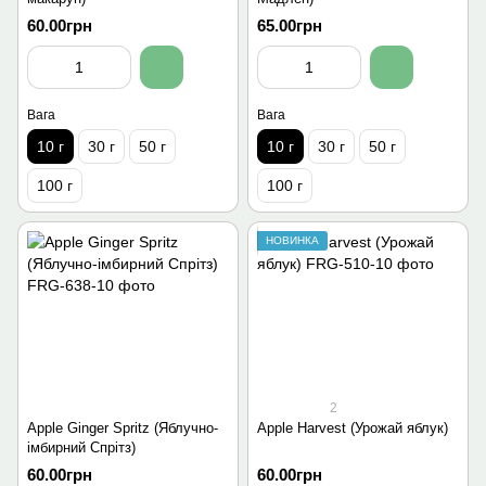
60.00грн
65.00грн
Вага
Вага
10 г
30 г
50 г
10 г
30 г
50 г
100 г
100 г
НОВИНКА
2
Apple Ginger Spritz (Яблучно-
Apple Harvest (Урожай яблук)
імбирний Спрітз)
60.00грн
60.00грн