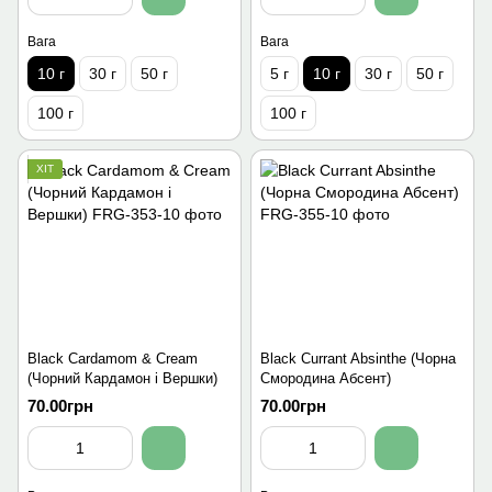
Вага
Вага
10 г
30 г
50 г
5 г
10 г
30 г
50 г
100 г
100 г
ХІТ
Black Cardamom & Cream
Black Currant Absinthe (Чорна
(Чорний Кардамон і Вершки)
Смородина Абсент)
70.00грн
70.00грн