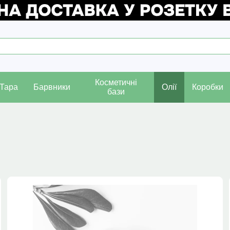
Косметичні
Тара
Барвники
Олії
Коробки
бази