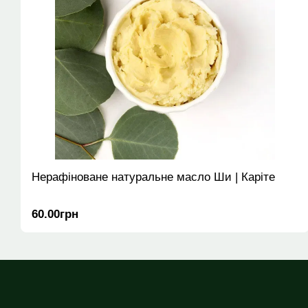
Нерафіноване натуральне масло Ши | Каріте
60.00грн