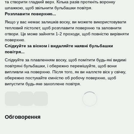
та створити гладкий верх. Кілька разів проткніть воронку
шпажкою, щоб звільнити бульбашки повітря.
Розплавити поверхню...
Якщо у вас немає залишків воску, ви можете використовувати
тепловий пістолет, щоб розплавити поверхню та заповнити
отвори. Це може зайняти 1-2 проходи, щоб повністю вирівняти
поверхню.
Слідкуйте за віском і видаляйте наявні бульбашки
повітря...
Слідкуйте за плавленням воску, щоб помітити будь-які видимі
повітряні бульбашки, і обережно перемішуйте, щоб вони
випливли на поверхню. Після того, як ви наллєте віск у свічку,
обережно постукайте ємністю об робочу поверхню, щоб
випустити будь-яке захоплене повітря.
Обговорення