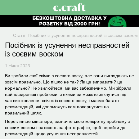
Статті
Посібник із усунення несправностей із соєвим воском
Посібник із усунення несправностей
із соєвим воском
1 січня 2023
Ви зробили свої свічки з соєвого воску, але вони виглядають не
зовсім правильно. Що пішло не так? Як це виправити? це
нормально? Не хвилюйтеся, ми вас забезпечимо. Ми зібрали
найпоширеніші проблеми, з якими ви можете зіткнутися під
час виготовлення свічок із соєвого воску, і маємо багато
рекомендацій, які допоможуть вам повернутися на
правильний шлях.
Перегляньте мініатюри, визначте свою конкретну проблему з
соєвим воском і натисніть на фотографію, щоб перейти до
рекомендацій щодо усунення несправностей.