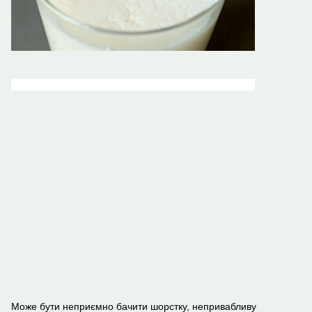
Може бути неприємно бачити шорстку, непривабливу