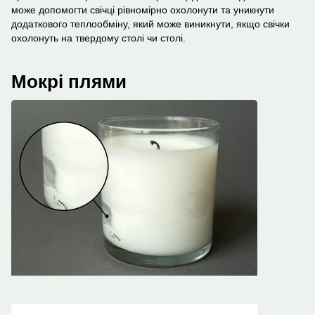
може допомогти свічці рівномірно охолонути та уникнути
додаткового теплообміну, який може виникнути, якщо свічки
охолонуть на твердому столі чи столі.
Мокрі плями