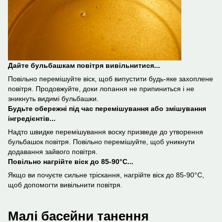
Дайте бульбашкам повітря вивільнитися...
Повільно перемішуйте віск, щоб випустити будь-яке захоплене
повітря. Продовжуйте, доки лопання не припиниться і не
зникнуть видимі бульбашки.
Будьте обережні під час перемішування або змішування
інгредієнтів...
Надто швидке перемішування воску призведе до утворення
бульбашок повітря. Повільно перемішуйте, щоб уникнути
додавання зайвого повітря.
Повільно нагрійте віск до 85-90°С...
Якщо ви почуєте сильне тріскання, нагрійте віск до 85-90°С,
щоб допомогти вивільнити повітря.
Малі басейни танення