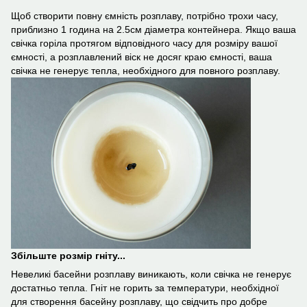
Щоб створити повну ємність розплаву, потрібно трохи часу,
приблизно 1 година на 2.5см діаметра контейнера. Якщо ваша
свічка горіла протягом відповідного часу для розміру вашої
ємності, а розплавлений віск не досяг краю ємності, ваша
свічка не генерує тепла, необхідного для повного розплаву.
Збільште розмір гніту...
Невеликі басейни розплаву виникають, коли свічка не генерує
достатньо тепла. Гніт не горить за температури, необхідної
для створення басейну розплаву, що свідчить про добре