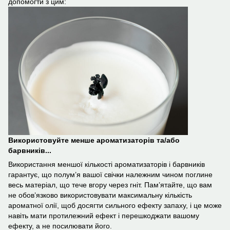
допомогти з цим:
Використовуйте менше ароматизаторів та/або
барвників...
Використання меншої кількості ароматизаторів і барвників
гарантує, що полум’я вашої свічки належним чином поглине
весь матеріал, що тече вгору через гніт. Пам’ятайте, що вам
не обов’язково використовувати максимальну кількість
ароматної олії, щоб досягти сильного ефекту запаху, і це може
навіть мати протилежний ефект і перешкоджати вашому
ефекту, а не посилювати його.