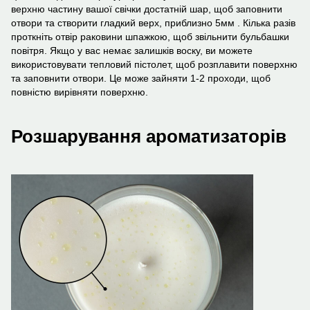
верхню частину вашої свічки достатній шар, щоб заповнити
отвори та створити гладкий верх, приблизно 5мм . Кілька разів
проткніть отвір раковини шпажкою, щоб звільнити бульбашки
повітря. Якщо у вас немає залишків воску, ви можете
використовувати тепловий пістолет, щоб розплавити поверхню
та заповнити отвори. Це може зайняти 1-2 проходи, щоб
повністю вирівняти поверхню.
Розшарування ароматизаторів