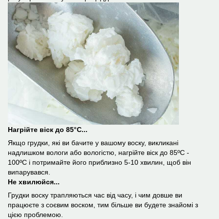
Нагрійте віск до 85°С...
Якщо грудки, які ви бачите у вашому воску, викликані
надлишком вологи або вологістю, нагрійте віск до 85ºС -
100ºС і потримайте його приблизно 5-10 хвилин, щоб він
випарувався.
Не хвилюйся...
Грудки воску трапляються час від часу, і чим довше ви
працюєте з соєвим воском, тим більше ви будете знайомі з
цією проблемою.