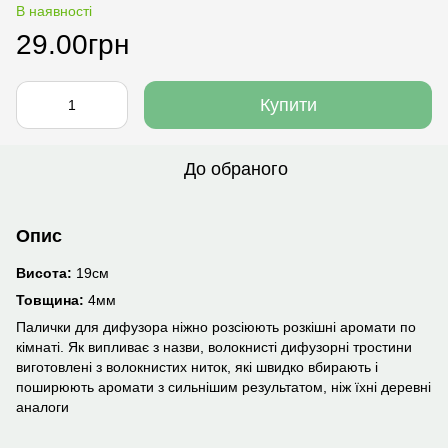
В наявності
29.00грн
Купити
До обраного
Опис
Висота:
19см
Товщина:
4мм
Палички для дифузора ніжно розсіюють розкішні аромати по
кімнаті. Як випливає з назви, волокнисті дифузорні тростини
виготовлені з волокнистих ниток, які швидко вбирають і
поширюють аромати з сильнішим результатом, ніж їхні деревні
аналоги