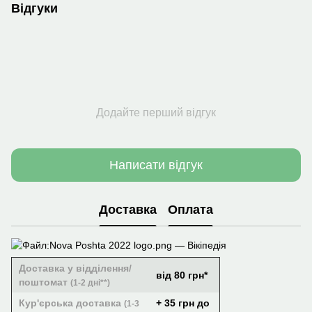
Відгуки
Додайте перший відгук
Написати відгук
Доставка
Оплата
Доставка у відділення/
від 80 грн*
поштомат
(1-2 дні**)
Кур'єрська доставка
+ 35 грн до
(1-3