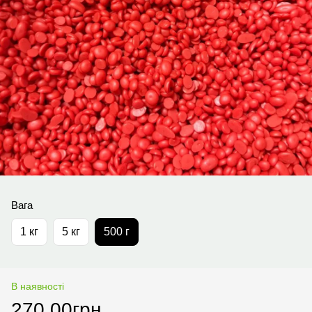
Вага
1 кг
5 кг
500 г
В наявності
270.00грн