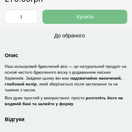
Купити
До обраного
Опис
Наш кольоровий бджолиний віск — це натуральний продукт на
основі чистого бджолиного воску з додаванням якісних
барвників. Завдяки цьому він має
надзвичайно насичений,
глибокий колір
, який зберігається після застигання та не
тьмяніє з часом.
Віск дуже простий у використанні: просто
розтопіть його на
водяній бані та залийте у форму
.
Відгуки