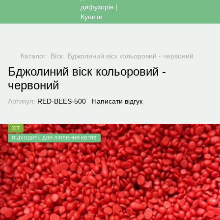
Каталог
Віск
Бджолиний віск кольоровий - червоний
Бджолиний віск кольоровий -
червоний
Артикул:
RED-BEES-500
Написати відгук
ХІТ
ПІДХОДИТЬ ДЛЯ ЛІПЛЕННЯ КВІТІВ