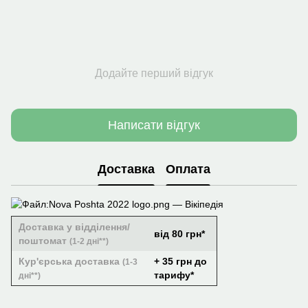
Додайте перший відгук
Написати відгук
Доставка
Оплата
Доставка у відділення/
від 80 грн*
поштомат
(1-2 дні**)
Кур'єрська доставка
+ 35 грн до
(1-3
тарифу*
дні**)