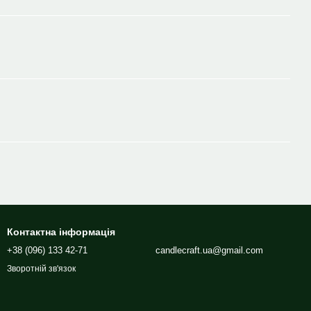
Контактна інформація
+38 (096) 133 42-71
candlecraft.ua@gmail.com
Зворотній зв'язок