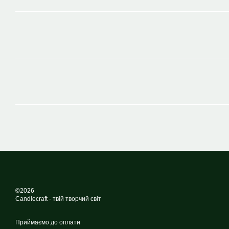
©2026
Candlecraft - твій творчий світ
Приймаємо до оплати