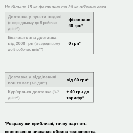
Не більше 15 кг фактична та 30 кг об'ємна вага
Доставка у пункти видачі
фіксовано
(в середньому до 5 робочих
49 грн*
днів**)
Безкоштовна доставка
від 2000 грн
0 грн*
(в середньому
до 5 робочих днів**)
Доставка у відділення/
від 60 грн*
поштомат
(3-6 дні**)
Кур'єрська доставка
+ 40 грн до
(3-7
тарифу*
днів**)
*Розрахунки приблизні, точну вартість
перевезення визначає обрана транспортна