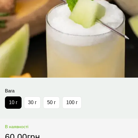
Вага
10 г
30 г
50 г
100 г
В наявності
60.00грн