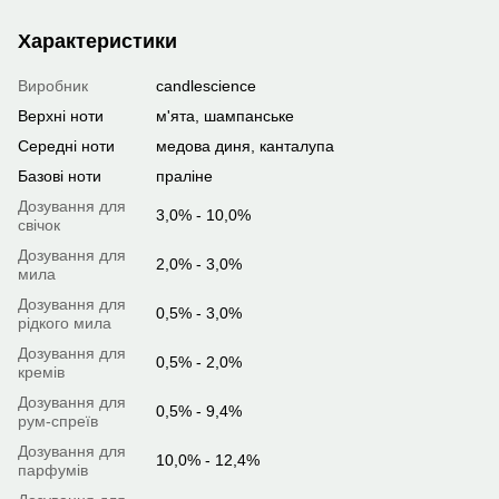
Характеристики
Виробник
candlescience
Верхні ноти
м'ята, шампанське
Середні ноти
медова диня, канталупа
Базові ноти
праліне
Дозування для
3,0% - 10,0%
свічок
Дозування для
2,0% - 3,0%
мила
Дозування для
0,5% - 3,0%
рідкого мила
Дозування для
0,5% - 2,0%
кремів
Дозування для
0,5% - 9,4%
рум-спреїв
Дозування для
10,0% - 12,4%
парфумів