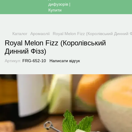
Каталог
Аромаолії
Royal Melon Fizz (Королівський Динний Ф
Royal Melon Fizz (Королівський
Динний Фізз)
Артикул:
FRG-652-10
Написати відгук