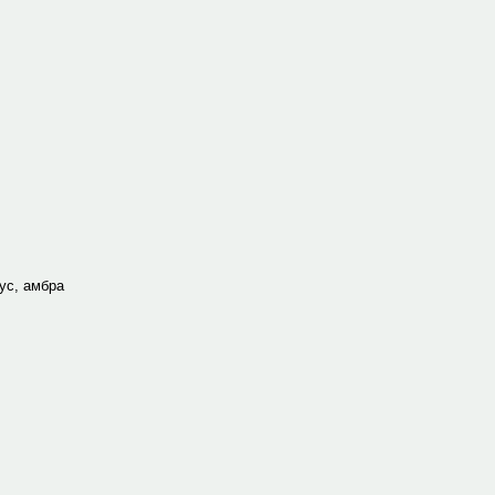
ус, амбра