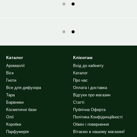
Каталог
Клієнтам
Аромаолії
Вхід до кабінету
Віск
Каталог
Гноти
Про нас
Все для дифузора
Оплата і доставка
Тара
Відгуки про магазин
Барвники
Статті
Косметичні бази
Публічна Оферта
Олії
Політика Конфіденційності
Коробки
Обмін і повернення
Парфумерія
Вітаємо в нашому магазині!