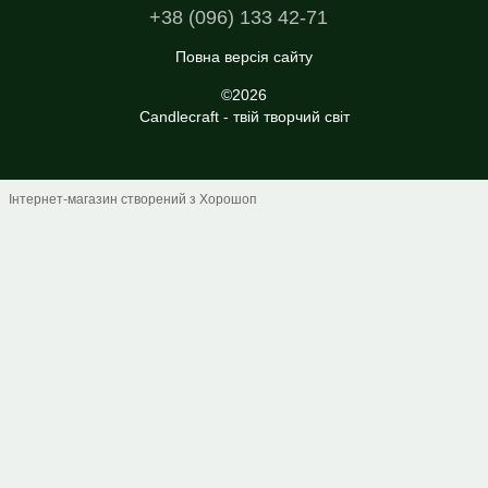
+38 (096) 133 42-71
Повна версія сайту
©2026
Candlecraft - твій творчий світ
Інтернет-магазин створений з Хорошоп