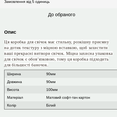
Замовлення від 5 одиниць
До обраного
Опис
Ця коробка для свічок має стильну, розкішну приємну
на дотик текстуру з міцною вставкою, щоб захистити
ваші прекрасні витвори свічок.
Міцна захисна упаковка
для свічок є обов’язковою, тому ця коробка підходить
для більшості баночок.
Ширина
90мм
Довжина
90мм
Висота
100мм
Матеріал
Матовий софт-тач картон
Колір
Білий