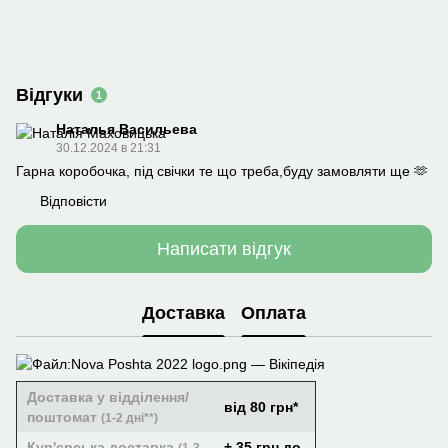
Відгуки
1
Наталья Васильева
30.12.2024 в 21:31
Гарна коробочка, під свічки те що треба,буду замовляти ще 🫶
Відповісти
Написати відгук
Доставка
Оплата
Доставка у відділення/
від 80 грн*
поштомат
(1-2 дні**)
Кур'єрська доставка
+ 35 грн до