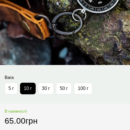
Вага
5 г
10 г
30 г
50 г
100 г
В наявності
65.00грн