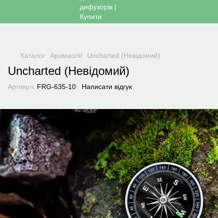
Каталог
Аромаолії
Uncharted (Невідомий)
Uncharted (Невідомий)
Артикул:
FRG-635-10
Написати відгук