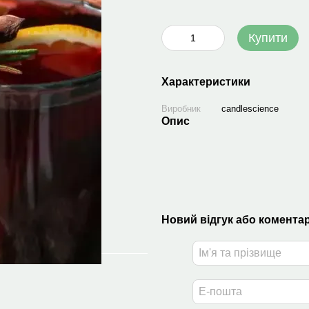
Купити
Характеристики
Виробник
candlescience
Опис
Новий відгук або комента