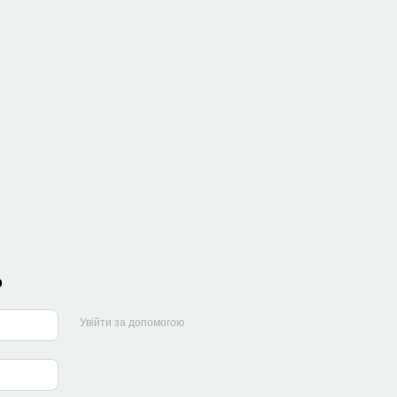
р
Увійти за допомогою