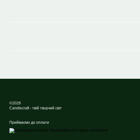
©2026
Candlecraft - твій творчий світ
Приймаємо до оплати