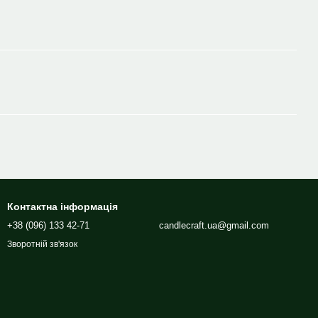
Контактна інформація
+38 (096) 133 42-71
candlecraft.ua@gmail.com
Зворотній зв'язок