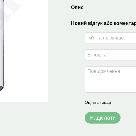
Опис
Новий відгук або комента
Оцініть товар
Надіслати