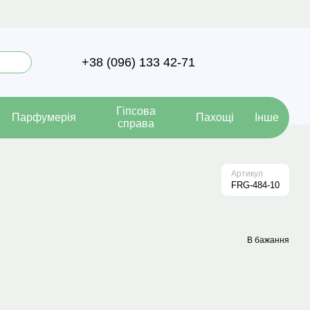
+38 (096) 133 42-71
Гіпсова
Парфумерія
Пахощі
Інше
справа
Артикул
FRG-484-10
В бажання