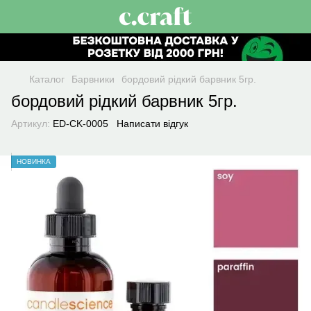
Каталог
Барвники
бордовий рідкий барвник 5гр.
бордовий рідкий барвник 5гр.
Артикул:
ED-СK-0005
Написати відгук
НОВИНКА