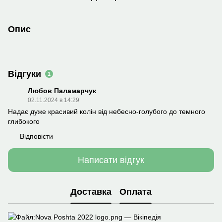
Опис
Відгуки
1
Любов Паламарчук
02.11.2024 в 14:29
Надає дуже красивий колін від небесно-голубого до темного
глибокого
Відповісти
Написати відгук
Доставка
Оплата