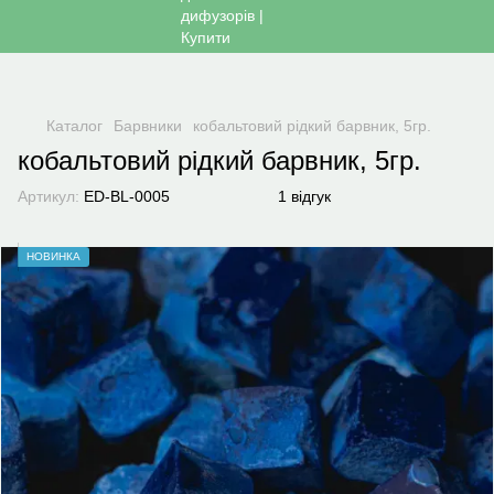
Каталог
Барвники
кобальтовий рідкий барвник, 5гр.
кобальтовий рідкий барвник, 5гр.
Артикул:
ED-BL-0005
1 відгук
НОВИНКА