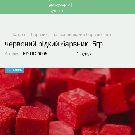
Каталог
Барвники
червоний рідкий барвник, 5гр.
червоний рідкий барвник, 5гр.
Артикул:
ED-RD-0005
1 відгук
НОВИНКА