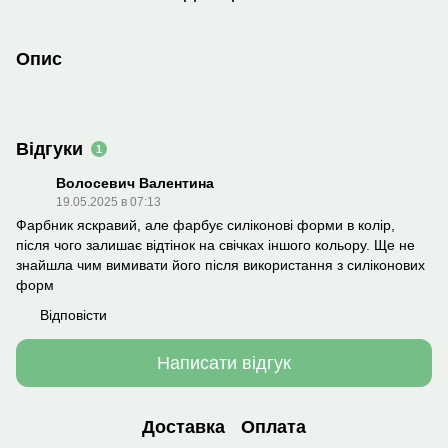
Опис
Відгуки
1
Волосевич Валентина
19.05.2025 в 07:13
Фарбник яскравий, але фарбує силіконові форми в колір,
після чого залишає відтінок на свічках іншого кольору. Ще не
знайшла чим вимивати його після використання з силіконових
форм
Відповісти
Написати відгук
Доставка
Оплата