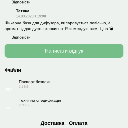
Відповісти
Тетяна
14.03.2023 в 19:08
Шикарна база для дифузора, випаровується повільно, а
аромат віддає дуже інтенсивно. Рекомендую всім! Ціна 💣
Відповісти
Написати відгук
Файли
Паспорт безпеки
1.1 МБ
PDF
Технічна специфікація
259 КБ
PDF
Доставка
Оплата