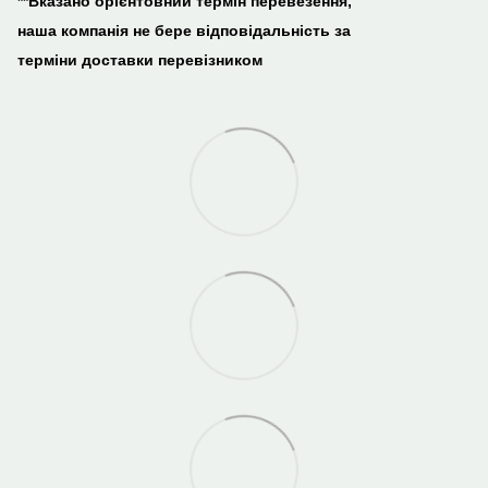
**Вказано орієнтовний термін перевезення,
наша компанія не бере відповідальність за
терміни доставки перевізником