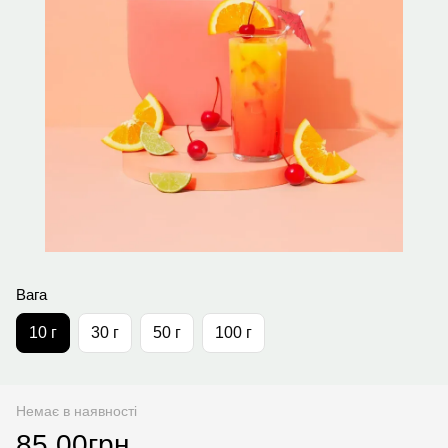
Вага
10 г
30 г
50 г
100 г
Немає в наявності
85.00грн