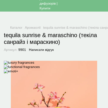
Каталог
Аромаолії
tequila sunrise & maraschino (текіла сан
tequila sunrise & maraschino (текіла
санрайз і мараскино)
Артикул:
9901
Написати відгук