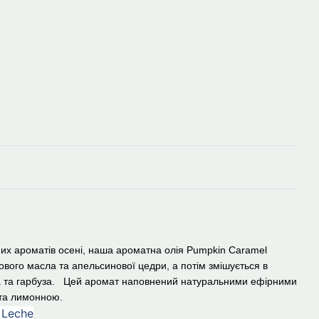
их ароматів осені, наша ароматна олія Pumpkin Caramel
ового масла та апельсинової цедри, а потім змішується в
на та гарбуза. Цей аромат наповнений натуральними ефірними
та лимонною.
 Leche