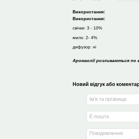
Використання:
Використання:
свічки: 3 - 10%
мило: 2- 4%
дифузор: ні
Аромаолії розливаються по в
Новий відгук або комента