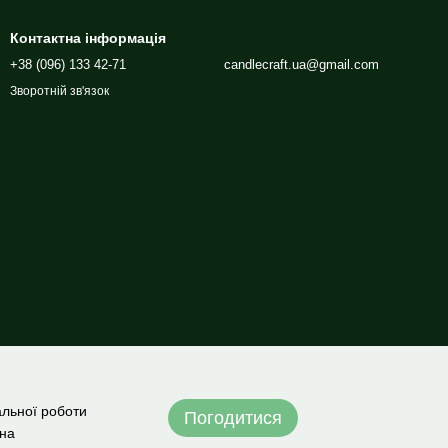
Контактна інформація
+38 (096) 133 42-71
candlecraft.ua@gmail.com
Зворотній зв'язок
альної роботи
Погодитися
 на