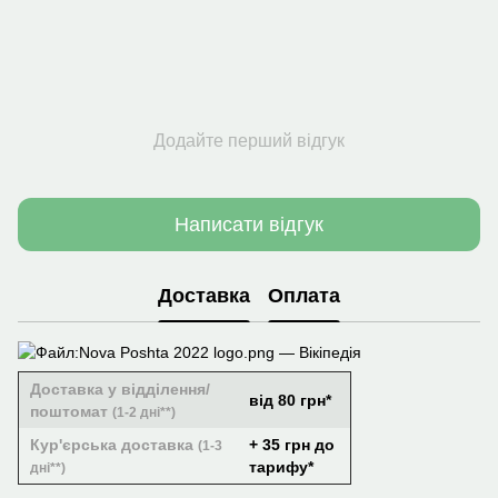
Додайте перший відгук
Написати відгук
Доставка
Оплата
Доставка у відділення/
від 80 грн*
поштомат
(1-2 дні**)
Кур'єрська доставка
+ 35 грн до
(1-3
тарифу*
дні**)