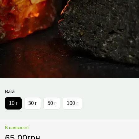
Вага
10 г
30 г
50 г
100 г
В наявності
65.00грн