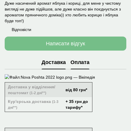
Дуже насичений аромат яблука і кориці, для мене у чистому
вигляді не дуже підійшов, але дуже класно він поєднується з
ароматом пряничного доміка)) хто любить корицю і яблука
буде топ!)
Відповісти
Написати відгук
Доставка
Оплата
Доставка у відділення/
від 80 грн*
поштомат
(1-2 дні**)
Кур'єрська доставка
+ 35 грн до
(1-3
тарифу*
дні**)