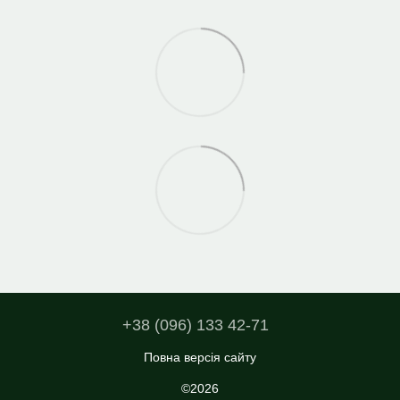
+38 (096) 133 42-71
Повна версія сайту
©2026