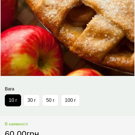
Вага
10 г
30 г
50 г
100 г
В наявності
60.00грн