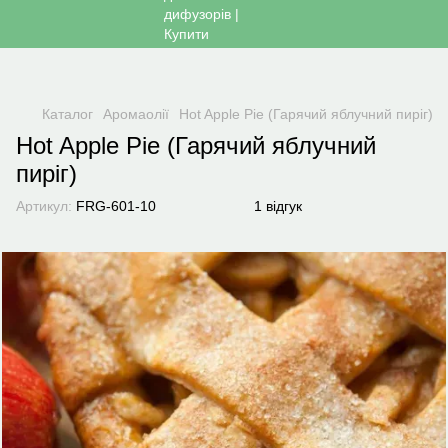
Каталог
Аромаолії
Hot Apple Pie (Гарячий яблучний пиріг)
Hot Apple Pie (Гарячий яблучний
пиріг)
Артикул:
FRG-601-10
1 відгук