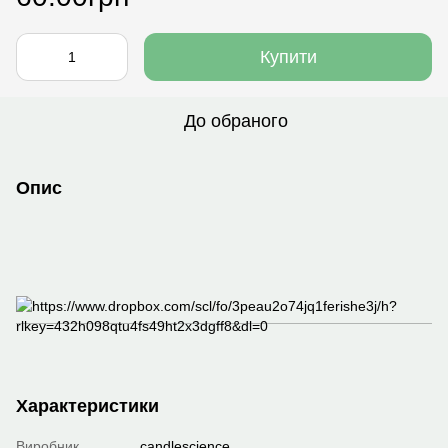
Купити
До обраного
Опис
Характеристики
Виробник
candlescience