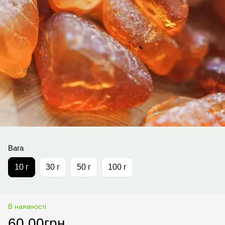
Вага
10 г
30 г
50 г
100 г
В наявності
60.00грн