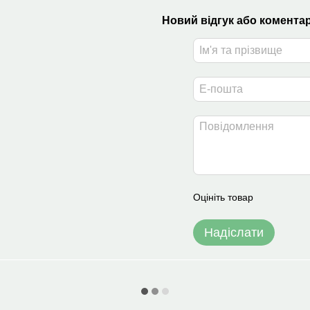
Новий відгук або комента
Оцініть товар
Надіслати