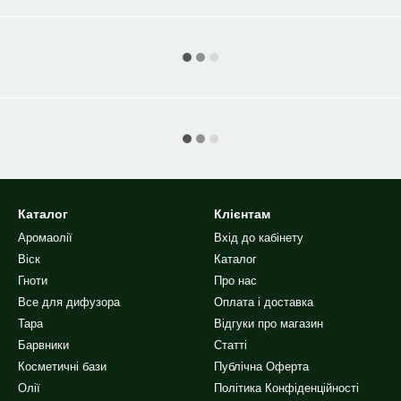
Каталог
Клієнтам
Аромаолії
Вхід до кабінету
Віск
Каталог
Гноти
Про нас
Все для дифузора
Оплата і доставка
Тара
Відгуки про магазин
Барвники
Статті
Косметичні бази
Публічна Оферта
Олії
Політика Конфіденційності