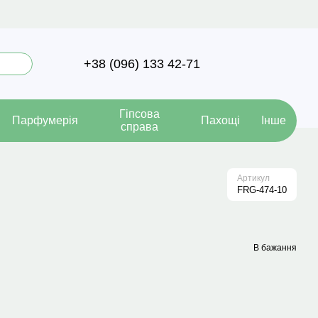
+38 (096) 133 42-71
Гіпсова
Парфумерія
Пахощі
Інше
справа
Артикул
FRG-474-10
В бажання