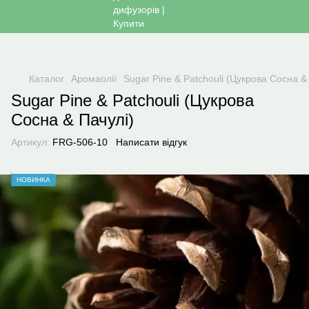
Каталог
Аромаолії
Sugar Pine & Patchouli (Цукрова Сосна &
Sugar Pine & Patchouli (Цукрова
Сосна & Пачулі)
Артикул:
FRG-506-10
Написати відгук
НОВИНКА