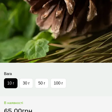
Вага
10 г
30 г
50 г
100 г
В наявності
65.00грн