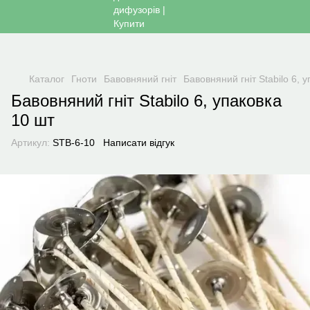
Каталог
Гноти
Бавовняний гніт
Бавовняний гніт Stabilo 6, 
Бавовняний гніт Stabilo 6, упаковка
10 шт
Артикул:
STB-6-10
Написати відгук