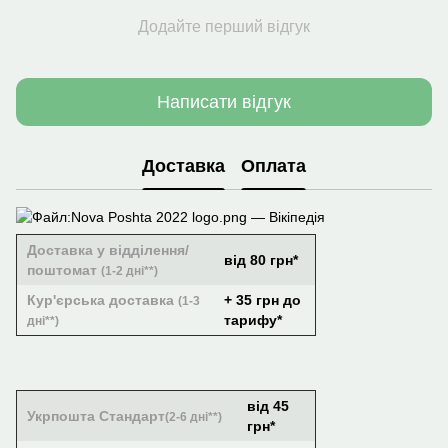
Додайте перший відгук
Написати відгук
Доставка
Оплата
Доставка у відділення/
від 80 грн*
поштомат
(1-2 дні**)
Кур'єрська доставка
+ 35 грн до
(1-3
тарифу*
дні**)
від 45
Укрпошта Стандарт
(2-6 дні**)
грн*