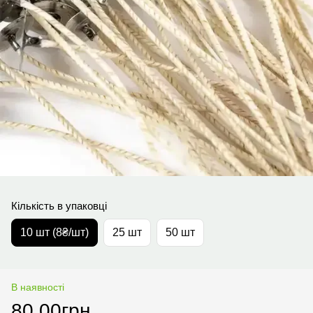
Кількість в упаковці
10 шт (8₴/шт)
25 шт
50 шт
В наявності
80.00грн