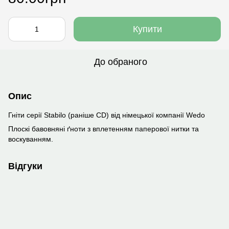
Купити
До обраного
Опис
Гніти серії Stabilo (раніше CD) від німецької компанії Wedo
Плоскі бавовняні ґноти з вплетенням паперової нитки та
воскуванням.
Відгуки