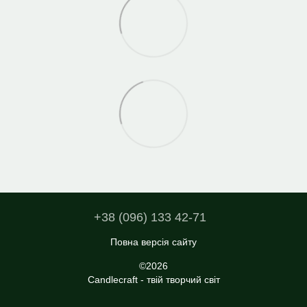
+38 (096) 133 42-71
Повна версія сайту
©2026
Candlecraft - твій творчий світ