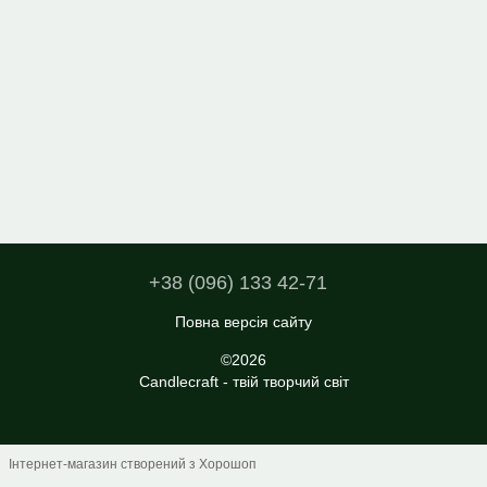
+38 (096) 133 42-71
Повна версія сайту
©2026
Candlecraft - твій творчий світ
Інтернет-магазин створений з Хорошоп